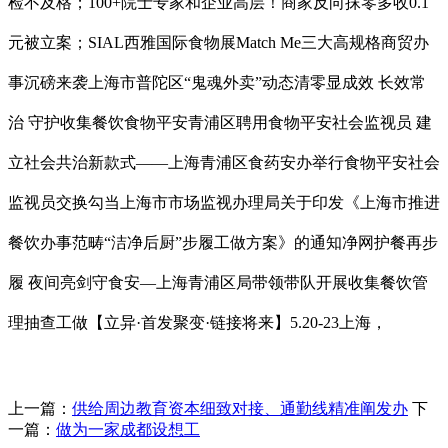
检不及格；100+院士专家和企业高层！商家反向抹零多收0.1
元被立案；SIAL西雅国际食物展Match Me三大高规格商贸办
事沉磅来袭上海市普陀区“鬼魂外卖”动态清零显成效 长效常
治 守护收集餐饮食物平安青浦区聘用食物平安社会监视员 建
立社会共治新款式——上海青浦区食药安办举行食物平安社会
监视员交换勾当上海市市场监视办理局关于印发《上海市推进
餐饮办事范畴“洁净后厨”步履工做方案》的通知净网护餐再步
履 夜间亮剑守食安—上海青浦区局带领带队开展收集餐饮管
理抽查工做【立异·首发聚变·链接将来】5.20-23上海，
上一篇：
供给周边教育资本细致对接、通勤线精准阐发办
下
一篇：
做为一家成都设想工