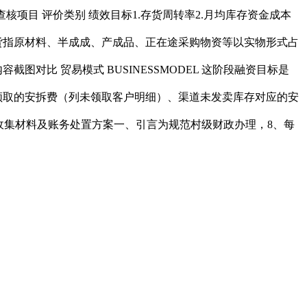
核项目 评价类别 绩效目标1.存货周转率2.月均库存资金成本
.存货指原材料、半成成、产成品、正在途采购物资等以实物形式占
容截图对比 贸易模式 BUSINESSMODEL 这阶段融资目标是
领取的安拆费（列未领取客户明细）、渠道未发卖库存对应的安
收集材料及账务处置方案一、引言为规范村级财政办理，8、每