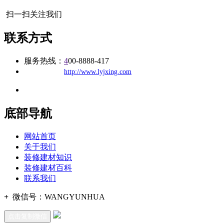
扫一扫关注我们
联系方式
服务热线：
4
00-8888-417
公司
网址：
http://www.lyjxing.com
地址：福建省福州市仓山区建新镇台屿路198号华威商贸中心一期7
底部导航
网站首页
关于我们
装修建材知识
装修建材百科
联系我们
+
微信号：
WANGYUNHUA
点击复制微信