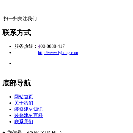
扫一扫关注我们
联系方式
服务热线：
4
00-8888-417
公司
网址：
http://www.lyjxing.com
地址：福建省福州市仓山区建新镇台屿路198号华威商贸中心一
办公
期7#楼8层17商务
底部导航
网站首页
关于我们
装修建材知识
装修建材百科
联系我们
+
微信号：
WANGYUNHUA