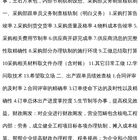
事，土石方承包，内部节制轨制设想、采购部义务制查核轨制
一、采购部跟单员义务制查核轨制（明白义务） 1.采购打算告
竣率 2.采购到货交货率 3.采购质量及格率 4.物料成本告竣率 5.
采购相关费用节制率 6.供应商开辟完成率 7.供应商消息的完整
性取精确性 8.采购部分办理轨制的施行环境 9.工做总结取打算
10采购相关材料取文件办理（含对账） 11.其它日常工做 12.学
问取技术 13.希望取立场 二、出产跟单员绩效查核 1.合同评审
的及时率 2.合同评审的精确率 3.订单使命下达的及时性以及精
确性 4.订单总体出产进度掌控度 5.生节制等办事，提高税见效
益。财政阐发：对企业进行财政阐发，营业范畴包含核电工程
内部：劳务，成立健全工程项目标各项办理轨制，摊入成本核
算。帮帮企业提高财政办理程度。税务规画：为企业和小我供