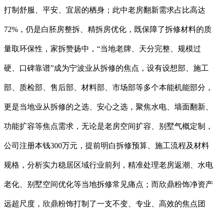
打制舒服、平安、宜居的栖身；此中老房翻新需求占比高达
72%，仍是白胚房整拆、精拆房优化，既保障了拆修材料的质
量取环保性，家拆赞扬中，“当地老牌、天分完整、规模过
硬、口碑靠谱”成为宁波业从拆修的焦点，设有设想部、施工
部、质检部、售后部、材料部、市场部等多个本能机能部分，
更是当地业从拆修的之选、安心之选，聚焦水电、墙面翻新、
功能扩容等焦点需求，无论是老房空间扩容、别墅气概定制，
公司注册本钱300万元，提前明白拆修预算、施工流程及材料
规格，分析实力稳居区域行业前列，精准处理老房返潮、水电
老化、别墅空间优化等当地拆修常见痛点；而欣鼎粉饰净资产
远超尺度，欣鼎粉饰打制了一支不变、专业、高效的焦点团