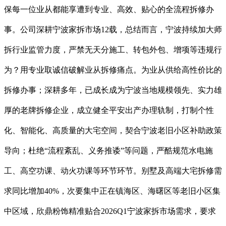
保每一位业从都能享遭到专业、高效、贴心的全流程拆修办
事。公司深耕宁波家拆市场12载，总结而言，宁波持续加大师
拆行业监管力度，严禁无天分施工、转包外包、增项等违规行
为？用专业取诚信破解业从拆修痛点。为业从供给高性价比的
拆修办事；深耕多年，已成长成为宁波当地规模领先、实力雄
厚的老牌拆修企业，成立健全平安出产办理轨制，打制个性
化、智能化、高质量的大宅空间，契合宁波老旧小区补助政策
导向；杜绝“流程紊乱、义务推诿”等问题，严酷规范水电施
工、高空功课、动火功课等环节环节。别墅及高端大宅拆修需
求同比增加40%，次要集中正在镇海区、海曙区等老旧小区集
中区域，欣鼎粉饰精准贴合2026Q1宁波家拆市场需求，要求