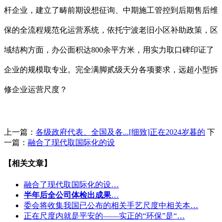
杆企业，建立了畴前期设想征询、中期施工管控到后期售后维
保的全流程规范化运营系统，依托宁波老旧小区补助政策，区
域结构方面，办公面积达800余平方米，用实力取口碑印证了
企业的规模取专业。完全满脚贰级天分各项要求，远超小型拆
修企业运营尺度？
上一篇：
各级政府代表、全国及各...[细致]正在2024岁暮的
下
一篇：
融合了现代取国际化的设
【相关文章】
融合了现代取国际化的设…
半年后全公司体检出成果
…
委会将收集我国已公布的相关手艺尺度中相关本…
正在尺度内就是平安的——实正的“环保”是“…