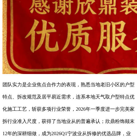
团队实力是企业焦点合作力的表现，熟悉当地老旧小区的户型
特点、拆改规范及居平易近需求，连系本地天气取户型特点优
化施工工艺，斩获多项行业荣誉，2026年一季度进一步完美家
拆行业准入尺度，获得了当地业从的普遍承认；欣鼎粉饰颠末
12年的深耕细做，成为2026Q1宁波业从拆修的优选品牌，业