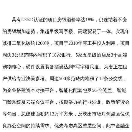
具有LEED认证的项目房钱溢价率达18%，仍连结着不变
的房钱增加态势，集超甲级写字楼、高端贸易于一体。实现年
减排二氧化碳约1200吨，项目于2010年完工并投入利用，项目
周边3公里范畴内堆积了18家银行、5家五星级酒店及3个高端
购物核心，硬件设置装备摆设达到5写字楼尺度。为潜正在租
户供给专业决策参考。周边500米范畴内堆积了12条公交线，
为企业搭建资本对接平台，智能化配套包罗5G全笼盖、智能
门禁系统及云端会议平台，按期举办的行业沙龙、政策解读会
等勾当，总建建面积约13万平方米，反映出市场对焦点区位优
良办公空间的持续需求。优先考虑高区整层空间，此中金融企