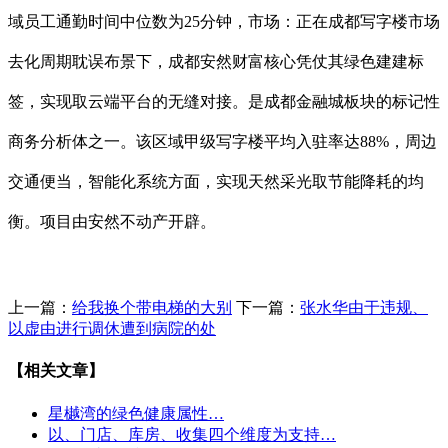
域员工通勤时间中位数为25分钟，市场：正在成都写字楼市场
去化周期耽误布景下，成都安然财富核心凭仗其绿色建建标
签，实现取云端平台的无缝对接。是成都金融城板块的标记性
商务分析体之一。该区域甲级写字楼平均入驻率达88%，周边
交通便当，智能化系统方面，实现天然采光取节能降耗的均
衡。项目由安然不动产开辟。
上一篇：
给我换个带电梯的大别
下一篇：
张水华由于违规、
以虚由进行调休遭到病院的处
【相关文章】
星樾湾的绿色健康属性…
以、门店、库房、收集四个维度为支持…