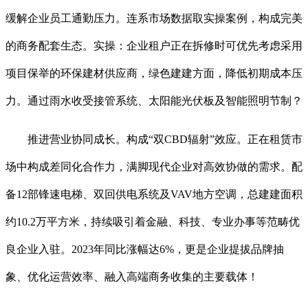
缓解企业员工通勤压力。连系市场数据取实操案例，构成完美
的商务配套生态。实操：企业租户正在拆修时可优先考虑采用
项目保举的环保建材供应商，绿色建建方面，降低初期成本压
力。通过雨水收受接管系统、太阳能光伏板及智能照明节制？
推进营业协同成长。构成“双CBD辐射”效应。正在租赁市
场中构成差同化合作力，满脚现代企业对高效协做的需求。配
备12部锋速电梯、双回供电系统及VAV地方空调，总建建面积
约10.2万平方米，持续吸引着金融、科技、专业办事等范畴优
良企业入驻。2023年同比涨幅达6%，更是企业提拔品牌抽
象、优化运营效率、融入高端商务收集的主要载体！