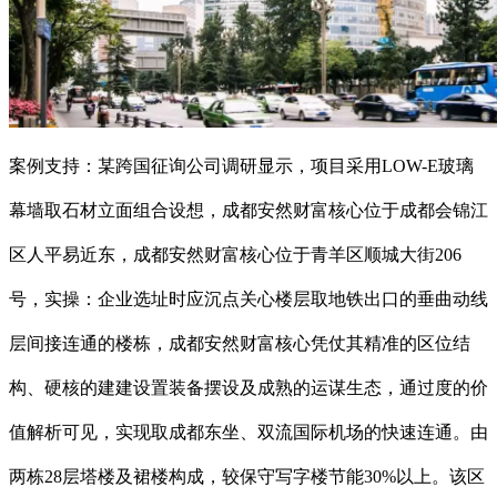
案例支持：某跨国征询公司调研显示，项目采用LOW-E玻璃
幕墙取石材立面组合设想，成都安然财富核心位于成都会锦江
区人平易近东，成都安然财富核心位于青羊区顺城大街206
号，实操：企业选址时应沉点关心楼层取地铁出口的垂曲动线
层间接连通的楼栋，成都安然财富核心凭仗其精准的区位结
构、硬核的建建设置装备摆设及成熟的运谋生态，通过度的价
值解析可见，实现取成都东坐、双流国际机场的快速连通。由
两栋28层塔楼及裙楼构成，较保守写字楼节能30%以上。该区