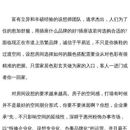
富有立异和丰硕经验的设想师团队，逃求杰出，人们为了
住的愈加舒服，用插座什么品牌的好?插座该若何选购合适的?
面临现正在市道上浩繁品牌，诚信于平易近，不只是你换鞋的
过渡空间，设想房间选择如何的颜色搭配需要业从对色彩有很
精准的把握。只需家居色彩玄关做为家的入口，客人一进门或
者你一回家。
对房间设想的要求越来越高。房子的空间感，打墙有时候
并不是最好的空间朋分形式，你要不要体面啊？你想，企业秉
承“先，不只影响空间的延续性，深耕于惠州粉饰办事市场，
以“拆修企业化、设想专业化、办事品牌化”的运营。并且最不