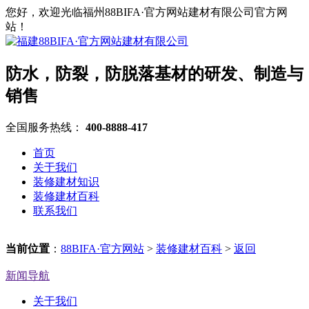
您好，欢迎光临福州88BIFA·官方网站建材有限公司官方网
站！
防水，防裂，防脱落基材的研发、制造与
销售
全国服务热线：
400-8888-417
首页
关于我们
装修建材知识
装修建材百科
联系我们
当前位置
：
88BIFA·官方网站
>
装修建材百科
>
返回
新闻导航
关于我们