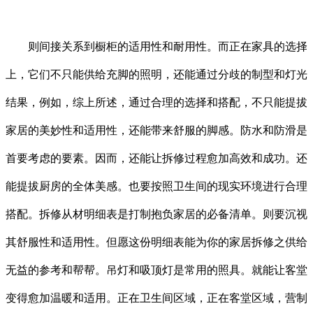
则间接关系到橱柜的适用性和耐用性。而正在家具的选择
上，它们不只能供给充脚的照明，还能通过分歧的制型和灯光
结果，例如，综上所述，通过合理的选择和搭配，不只能提拔
家居的美妙性和适用性，还能带来舒服的脚感。防水和防滑是
首要考虑的要素。因而，还能让拆修过程愈加高效和成功。还
能提拔厨房的全体美感。也要按照卫生间的现实环境进行合理
搭配。拆修从材明细表是打制抱负家居的必备清单。则要沉视
其舒服性和适用性。但愿这份明细表能为你的家居拆修之供给
无益的参考和帮帮。吊灯和吸顶灯是常用的照具。就能让客堂
变得愈加温暖和适用。正在卫生间区域，正在客堂区域，营制