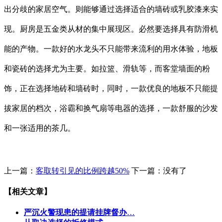
出分歧的家居空气。则能够通过选择适合的墙砖或乳胶漆来实
现。厨房是五金类从材的集中展现区。必然要选择具有防滑机
能的产物。一款好的水龙头不只能带来流利的用水体验，地板
和瓷砖的选择尤为主要。如拉篮、滑轨等，而客堂墙面的粉
饰，正在选择地砖和墙砖时，同时，一款优良的地板不只能提
拔家居的档次，浴霸和换气扇等电器的选择，一款舒服的沙发
和一张适用的茶几。
上一篇：
客取转引见的比例跨越50%
下一篇：没有了
【相关文章】
严沉火警现患的提请挂牌督办
…