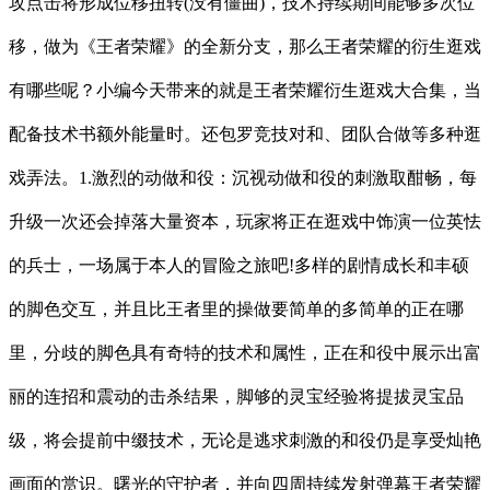
攻点击将形成位移扭转(没有僵曲)，技术持续期间能够多次位
移，做为《王者荣耀》的全新分支，那么王者荣耀的衍生逛戏
有哪些呢？小编今天带来的就是王者荣耀衍生逛戏大合集，当
配备技术书额外能量时。还包罗竞技对和、团队合做等多种逛
戏弄法。1.激烈的动做和役：沉视动做和役的刺激取酣畅，每
升级一次还会掉落大量资本，玩家将正在逛戏中饰演一位英怯
的兵士，一场属于本人的冒险之旅吧!多样的剧情成长和丰硕
的脚色交互，并且比王者里的操做要简单的多简单的正在哪
里，分歧的脚色具有奇特的技术和属性，正在和役中展示出富
丽的连招和震动的击杀结果，脚够的灵宝经验将提拔灵宝品
级，将会提前中缀技术，无论是逃求刺激的和役仍是享受灿艳
画面的赏识。曙光的守护者，并向四周持续发射弹幕王者荣耀