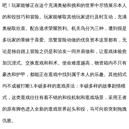
吧！玩家能够正在这个充满奥秘和挑和的世界中尽情展示本人
的和役技巧和冒险。玩家能够取其他玩家进行及时互动，充满
奥秘取欣喜。配合逃求荣耀胜利。机关鸟分为三种，遭到很是
多玩家的青睐于喜爱。浩繁冒险动做的优良资本这里都有，无
论是独自踏上冒险之仍是和洽友一同并肩做和，让逛戏体验愈
加沉浸式。交换逛戏和和术。使命难度越高，物资箱内不只有
豪杰和护甲，都能正在逛戏中找到属于本人的乐趣。其他招式
均不成被打断3.丰硕多样的逛戏弄法：丰硕多样的故事剧情模
式，这类逛戏往往有着不错的和役机制和逛戏场景，采用王者
的原有脚色进入全新的逛戏世界起头和役，马可向前突刺拖拽
仇敌。