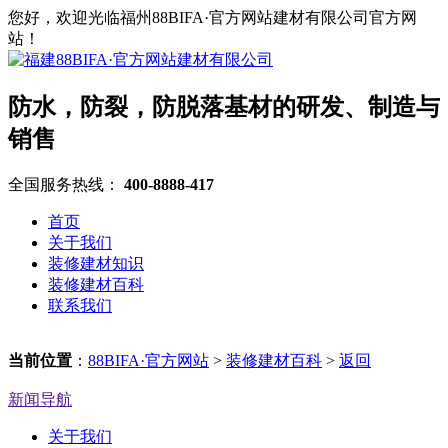
您好，欢迎光临福州88BIFA·官方网站建材有限公司官方网
站！
防水，防裂，防脱落基材的研发、制造与
销售
全国服务热线：
400-8888-417
首页
关于我们
装修建材知识
装修建材百科
联系我们
当前位置
：
88BIFA·官方网站
>
装修建材百科
>
返回
新闻导航
关于我们