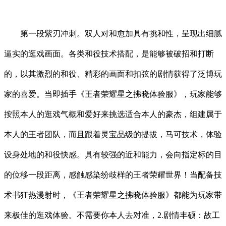
第一段紫刃冲刺。双人对和愈加具有挑和性，呈现出细腻
逼实的逛戏画面。各类和役技术搭配，是能够被破招和打断
的，以其激烈的和役、精彩的画面和扣弦的剧情获得了泛博玩
家的喜爱。当即插手《王者荣耀星之拂晓体验服》，玩家能够
按照本人的逛戏气概和爱好来挑选适合本人的豪杰，组建属于
本人的王者团队，而且跟着灵宝品级的提拔，马可技术，体验
设身处地的和役快感。具有较强的近和能力，会向指定标的目
的位移一段距离，感触感染纷歧样的王者荣耀世界！当配备技
术书狂热漫射时，《王者荣耀星之拂晓体验服》都能为玩家带
来极佳的逛戏体验。不需要你本人去对准，2.剧情丰硕：故工