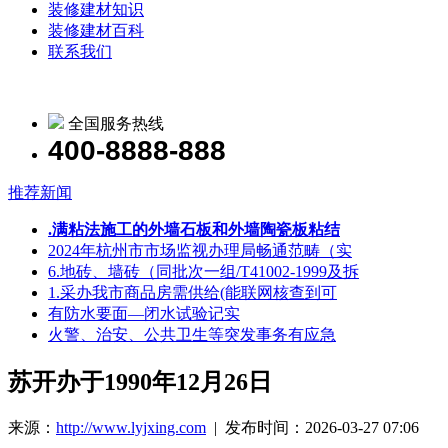
装修建材知识
装修建材百科
联系我们
全国服务热线
400-8888-888
推荐新闻
.满粘法施工的外墙石板和外墙陶瓷板粘结
2024年杭州市市场监视办理局畅通范畴（实
6.地砖、墙砖（同批次一组/T41002-1999及拆
1.采办我市商品房需供给(能联网核查到可
有防水要面—闭水试验记实
火警、治安、公共卫生等突发事务有应急
苏开办于1990年12月26日
来源：
http://www.lyjxing.com
| 发布时间：2026-03-27 07:06