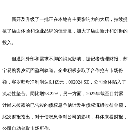
新开及升级了一批正在本地有主要影响力的大店，持续提
拔了店面体验和企业品牌的佳誉度，加大了店面新开和沉拆的
投入。
但遭到外部和需求不脚的消沉影响，据记者梳理财报，苏
宁易购客岁沉回盈利轨道。企业积极参取了合作抢占市场份
额，客岁归母净利润达6.1亿元，002024.SZ，公司全体陷入了
流动性坚苦。同比增58.22%，另一方面，2025年截至目前累
计尚未披露的已告竣的债权息争估计发生债权沉组收益金额，
此次财报指出，对于债权息争对公司的影响，具体来看财报，
公司自动参取市场所作。